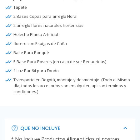
Tapete
2 Bases Copas para arreglo Floral
2 arreglo flores naturales hortensias
Helecho Planta Artificial
florero con Espigas de Caña
Base Para Ponqué
5 Base Para Postres (en caso de ser Requeridas)
1 Luz Par 64 para Fondo
Transporte en Bogotá, montaje y desmontaje. (Todo el Mismo
día, todos los accesorios son en alquiler, aplican terminos y
condiciones.)
QUE NO INCLUYE
* No Incluye Productos Alimenticios ni postres