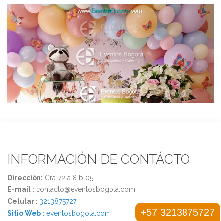
INFORMACIÓN DE CONTÁCTO
Dirección:
Cra 72 a 8 b 05
E-mail :
contacto@eventosbogota.com
Celular :
3213875727
+57 3213875727
Sitio Web :
eventosbogota.com