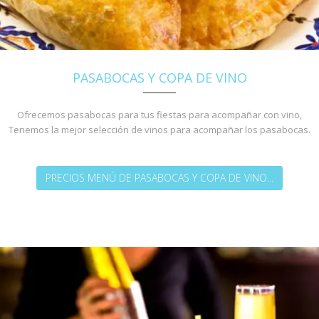
PASABOCAS Y COPA DE VINO
Ofrecemos pasabocas para tus fiestas para acompañar con vino,
Tenemos la mejor selección de vinos para acompañar los pasabocas.
PRECIOS MENÚ DE PASABOCAS Y COPA DE VINO...