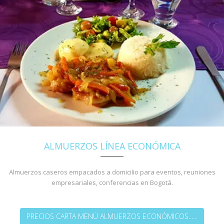
ALMUERZOS LÍNEA ECONÓMICA
Almuerzos caseros empacados a domicilio para eventos, reuniones
empresariales, conferencias en Bogotá.
PRECIOS CARTA MENÚ ALMUERZOS ECONÓMICOS......