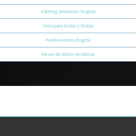
Catering almuerzos Bogotá
Cena para bodas y fiestas
Paella eventos Bogotá
Mesas de dulces temáticas