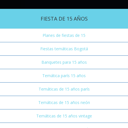
FIESTA DE 15 AÑOS
Planes de fiestas de 15
Fiestas temáticas Bogotá
Banquetes para 15 años
Temática parís 15 años
Temáticas de 15 años parís
Temáticas de 15 años neón
Temáticas de 15 años vintage