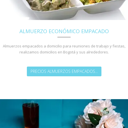
ALMUERZO ECONÓMICO EMPACADO
Almuerzos empacados a domicilio para reuniones de trabajo y fiestas,
realizamos domicilios en Bogotá y sus alrededores.
PRECIOS ALMUERZOS EMPACADOS...