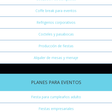
Coffe break para eventos
Refrigerios corporativos
Cocteles y pasabocas
Producción de fiestas
Alquiler de mesas y menaje
PLANES PARA EVENTOS
Fiesta para cumpleaños adulto
Fiestas empresariales