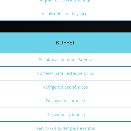
Alquiler de sonido y luces
BUFFET
Pasabocas gourmet Bogotá
Cocteles para fiestas sencillos
Refrigerios económicos
Desayunos sorpresa
Desayunos y brunch
Servicio de buffet para eventos