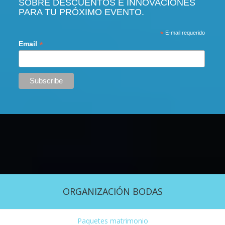
SOBRE DESCUENTOS E INNOVACIONES
PARA TU PRÓXIMO EVENTO.
*
E-mail requerido
*
Email
ORGANIZACIÓN BODAS
Paquetes matrimonio