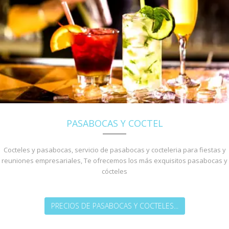
PASABOCAS Y COCTEL
Cocteles y pasabocas, servicio de pasabocas y cocteleria para fiestas y
reuniones empresariales, Te ofrecemos los más exquisitos pasabocas y
cócteles
PRECIOS DE PASABOCAS Y COCTELES...