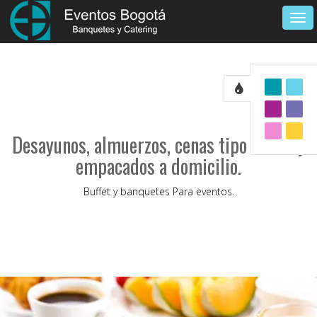
Tog
navi
Desayunos, almuerzos, cenas tipo buffet y
empacados a domicilio.
Buffet y banquetes Para eventos.