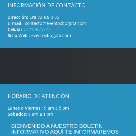
INFORMACIÓN DE CONTÁCTO
Dirección:
Cra 72 a 8 b 05
E-mail :
contacto@eventosbogota.com
Celular :
3213875727
Sitio Web :
eventosbogota.com
HORARIO DE ATENCIÓN
Lunes a Viernes :
9 am a 5 pm
Sabados:
9 am a 1 pm
BIENVENIDO A NUESTRO BOLETÍN
INFORMATIVO AQUÍ TE INFORMAREMOS