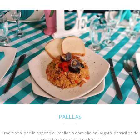
PAELLAS
Tradicional paella española, Paellas a domicilio en Bogotá, domicilios de
comida tipica española en Bogotá.