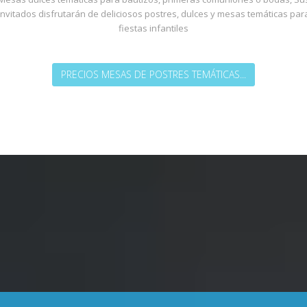
invitados disfrutarán de deliciosos postres, dulces y mesas temáticas par
fiestas infantiles
PRECIOS MESAS DE POSTRES TEMÁTICAS...