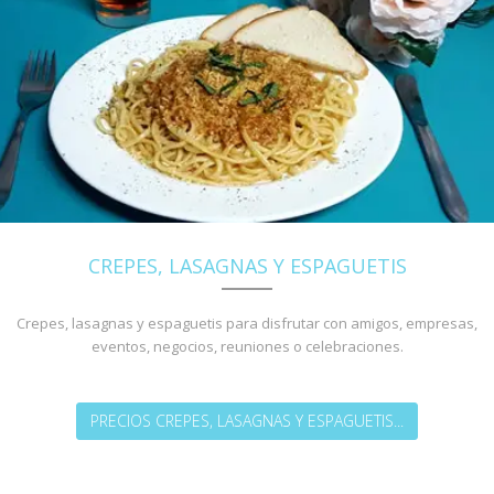
CREPES, LASAGNAS Y ESPAGUETIS
Crepes, lasagnas y espaguetis para disfrutar con amigos, empresas,
eventos, negocios, reuniones o celebraciones.
PRECIOS CREPES, LASAGNAS Y ESPAGUETIS...