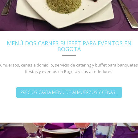
MENÚ DOS CARNES BUFFET PARA EVENTOS EN
BOGOTÁ
Almuerzos, cenas a domicilio, servicio de catering y buffet para banquetes
fiestas y eventos en Bogotá y sus alrededores.
PRECIOS CARTA MENÚ DE ALMUERZOS Y CENAS...