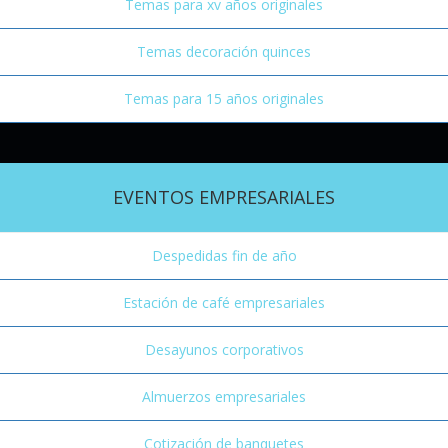
Temas para xv años originales
Temas decoración quinces
Temas para 15 años originales
EVENTOS EMPRESARIALES
Despedidas fin de año
Estación de café empresariales
Desayunos corporativos
Almuerzos empresariales
Cotización de banquetes