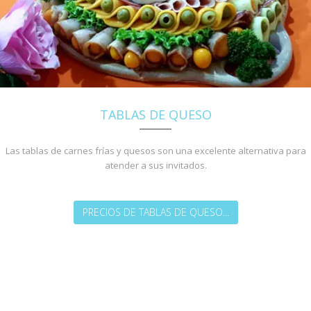
TABLAS DE QUESO
Las tablas de carnes frías y quesos son una excelente alternativa para
atender a sus invitados.
PRECIOS DE TABLAS DE QUESO...