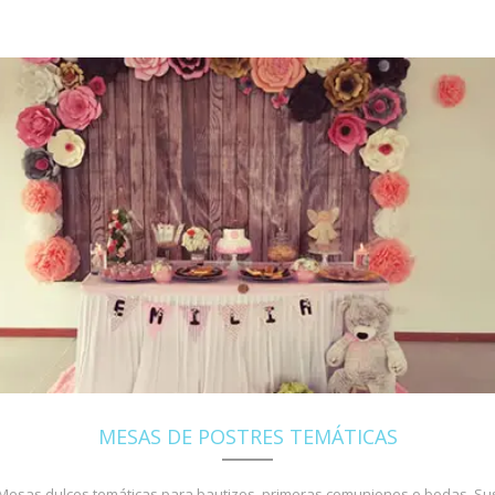
MESAS DE POSTRES TEMÁTICAS
Mesas dulces temáticas para bautizos, primeras comuniones o bodas, Su