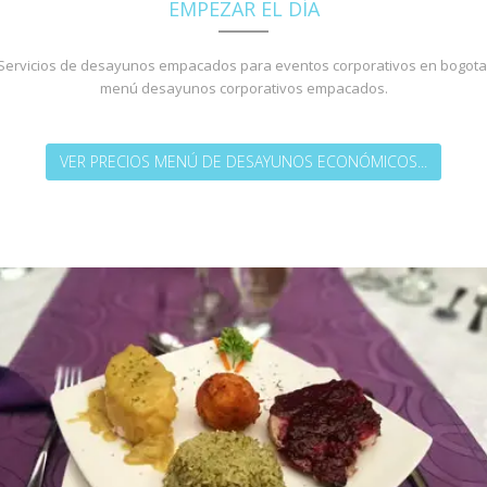
EMPEZAR EL DÍA
Servicios de desayunos empacados para eventos corporativos en bogota
menú desayunos corporativos empacados.
VER PRECIOS MENÚ DE DESAYUNOS ECONÓMICOS...