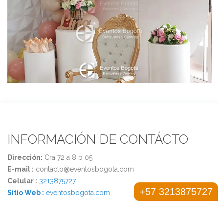
INFORMACIÓN DE CONTÁCTO
Dirección:
Cra 72 a 8 b 05
E-mail :
contacto@eventosbogota.com
Celular :
3213875727
+57 3213875727
Sitio Web :
eventosbogota.com