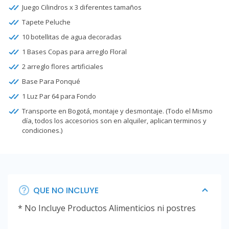
Juego Cilindros x 3 diferentes tamaños
Tapete Peluche
10 botellitas de agua decoradas
1 Bases Copas para arreglo Floral
2 arreglo flores artificiales
Base Para Ponqué
1 Luz Par 64 para Fondo
Transporte en Bogotá, montaje y desmontaje. (Todo el Mismo
día, todos los accesorios son en alquiler, aplican terminos y
condiciones.)
QUE NO INCLUYE
* No Incluye Productos Alimenticios ni postres