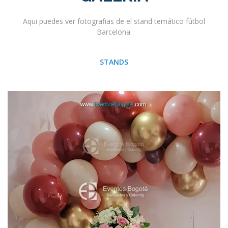
Aqui puedes ver fotografias de el stand temático fútbol
Barcelona.
STANDS