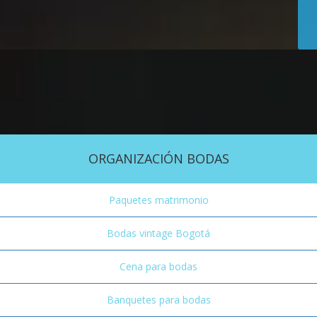
ORGANIZACIÓN BODAS
Paquetes matrimonio
Bodas vintage Bogotá
Cena para bodas
Banquetes para bodas