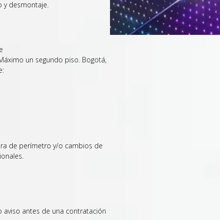
to y desmontaje.
e
 Máximo un segundo piso. Bogotá,
e:
era de perímetro y/o cambios de
ionales.
o aviso antes de una contratación