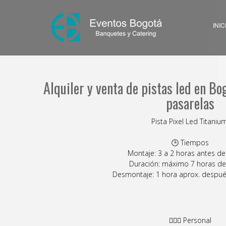
INIC
Alquiler y venta de pistas led en Bog
pasarelas
Pista Pixel Led Titanium
🕒 Tiempos
Montaje: 3 a 2 horas antes de
Duración: máximo 7 horas de
Desmontaje: 1 hora aprox. despué
🙎🏻‍♂ Personal