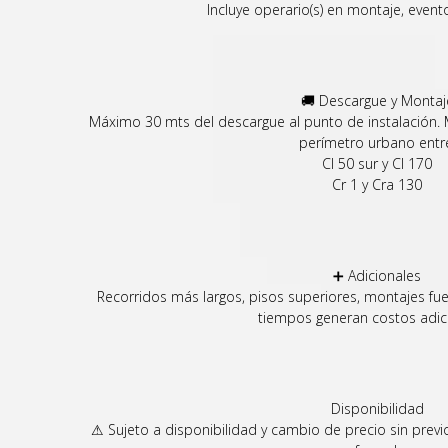
Incluye operario(s) en montaje, even
🚚 Descargue y Montaj
Máximo 30 mts del descargue al punto de instalación.
perímetro urbano entr
Cl 50 sur y Cl 170
Cr 1 y Cra 130
➕ Adicionales
Recorridos más largos, pisos superiores, montajes fu
tiempos generan costos adic
Disponibilidad
⚠ Sujeto a disponibilidad y cambio de precio sin previ