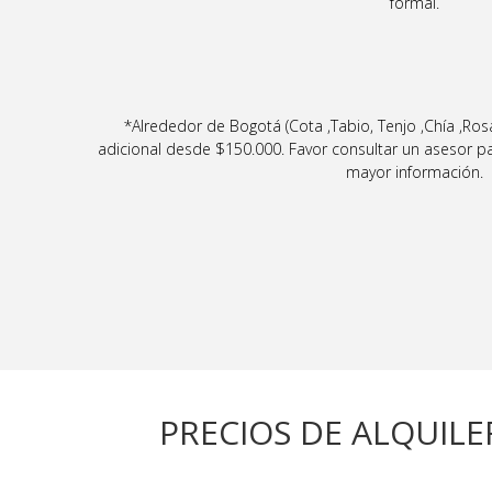
formal.
*Alrededor de Bogotá (Cota ,Tabio, Tenjo ,Chía ,Rosal
adicional desde $150.000. Favor consultar un asesor pa
mayor información.
PRECIOS DE ALQUILE