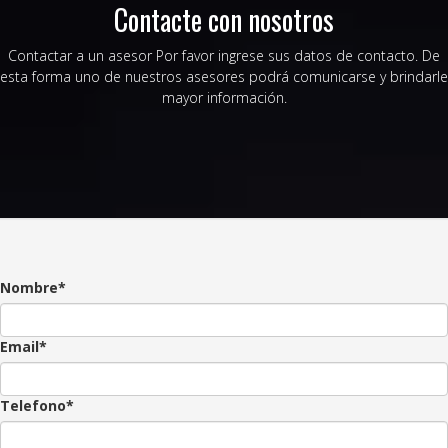
Contacte con nosotros
Contactar a un asesor Por favor ingrese sus datos de contacto. De
esta forma uno de nuestros asesores podrá comunicarse y brindarle
mayor información.
Nombre*
Email*
Telefono*