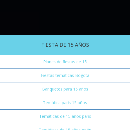
FIESTA DE 15 AÑOS
Planes de fiestas de 15
Fiestas temáticas Bogotá
Banquetes para 15 años
Temática parís 15 años
Temáticas de 15 años parís
Temáticas de 15 años neón