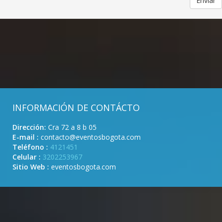
Enviar
INFORMACIÓN DE CONTÁCTO
Dirección:
Cra 72 a 8 b 05
E-mail :
contacto@eventosbogota.com
Teléfono :
4121451
Celular :
3202253967
Sitio Web :
eventosbogota.com