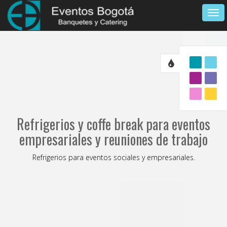
Tog
navi
Refrigerios y coffe break para eventos
empresariales y reuniones de trabajo
Refrigerios para eventos sociales y empresariales.